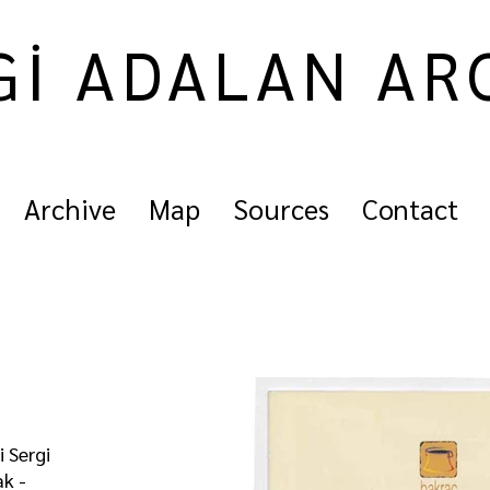
Gİ ADALAN AR
Archive
Map
Sources
Contact
 Sergi
ak -