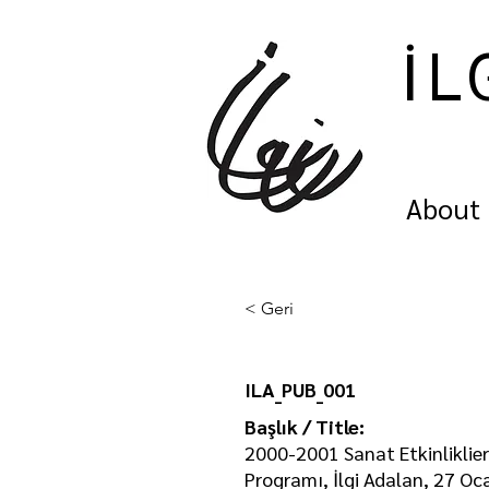
İL
About
< Geri
ILA_PUB_001
Başlık / Title:
2000-2001 Sanat Etkinliklieri
Programı, İlgi Adalan, 27 Oc