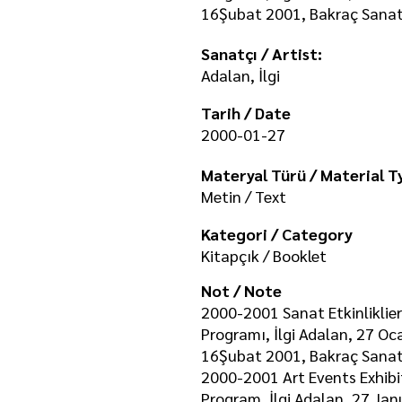
16Şubat 2001, Bakraç Sanat 
Sanatçı / Artist:
Adalan, İlgi
Tarih / Date
2000-01-27
Materyal Türü / Material T
Metin / Text
Kategori / Category
Kitapçık / Booklet
Not / Note
2000-2001 Sanat Etkinliklieri
Programı, İlgi Adalan, 27 Oc
16Şubat 2001, Bakraç Sanat 
2000-2001 Art Events Exhibi
Program, İlgi Adalan, 27 Ja