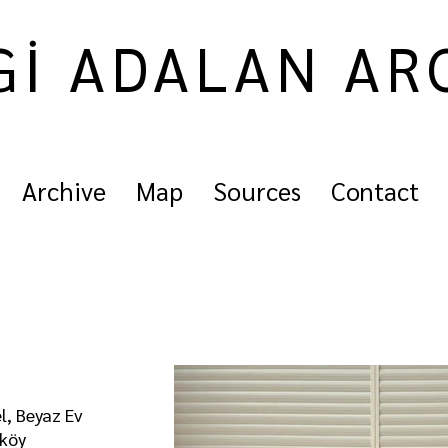
Gİ ADALAN AR
Archive
Map
Sources
Contact
l, Beyaz Ev
ıköy