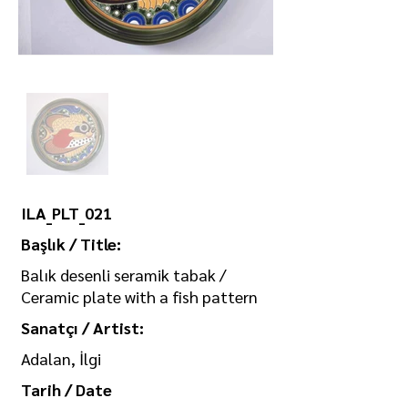
ILA_PLT_021
Başlık / Title:
Balık desenli seramik tabak /
Ceramic plate with a fish pattern
Sanatçı / Artist:
Adalan, İlgi
Tarih / Date