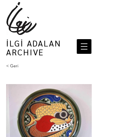
İLGİ ADALAN
ARCHIVE
< Geri