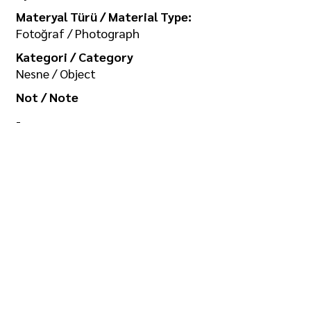
Materyal Türü / Material Type:
Fotoğraf / Photograph
Kategori / Category
Nesne / Object
Not / Note
-
Koleksiyon / Collection
İlgi Adalan Arşivi
Telif Hakkı / Copyright
Tüm hakkı saklıdır. Kullanım izni ve
görselin yüksek boyutlu kopyası için
/ All rights reserved. For usage
permission and high-size copy of
the image:
seramikarsiv@gmail.com