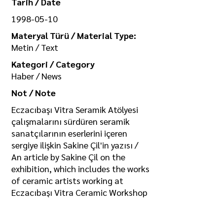
Tarih / Date
1998-05-10
Materyal Türü / Material Type:
Metin / Text
Kategori / Category
Haber / News
Not / Note
Eczacıbaşı Vitra Seramik Atölyesi
çalışmalarını sürdüren seramik
sanatçılarının eserlerini içeren
sergiye ilişkin Sakine Çil'in yazısı /
An article by Sakine Çil on the
exhibition, which includes the works
of ceramic artists working at
Eczacıbaşı Vitra Ceramic Workshop
https://drive.google.com/file/d/1CL