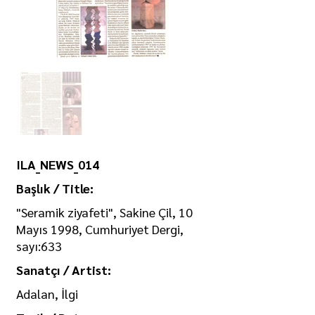
ILA_NEWS_014
Başlık / Title:
"Seramik ziyafeti", Sakine Çil, 10
Mayıs 1998, Cumhuriyet Dergi,
sayı:633
Sanatçı / Artist:
Adalan, İlgi