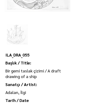
ILA_DRA_055
Başlık / Title:
Bir gemi taslak çizimi / A draft
drawing of a ship
Sanatçı / Artist:
Adalan, İlgi
Tarih / Date