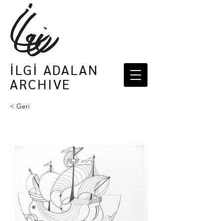
İLGİ ADALAN
ARCHIVE
< Geri