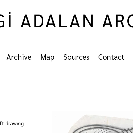
Gİ ADALAN AR
Archive
Map
Sources
Contact
aft drawing