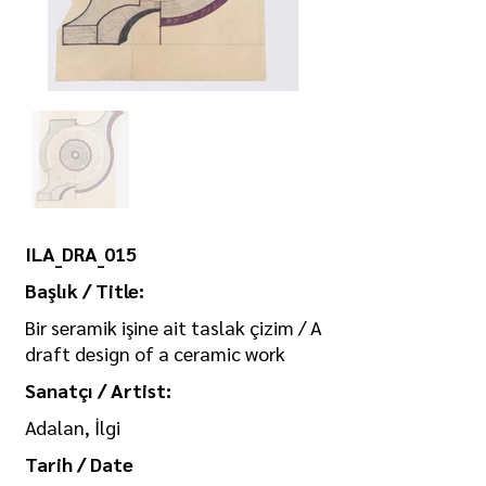
ILA_DRA_015
Başlık / Title:
Bir seramik işine ait taslak çizim / A
draft design of a ceramic work
Sanatçı / Artist:
Adalan, İlgi
Tarih / Date