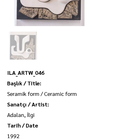
ILA_ARTW_046
Başlık / Title:
Seramik form / Ceramic form
Sanatçı / Artist:
Adalan, İlgi
Tarih / Date
1992