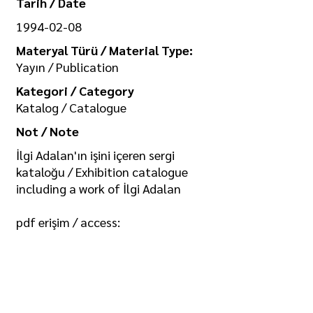
Tarih / Date
1994-02-08
Materyal Türü / Material Type:
Yayın / Publication
Kategori / Category
Katalog / Catalogue
Not / Note
İlgi Adalan'ın işini içeren sergi
kataloğu / Exhibition catalogue
including a work of İlgi Adalan
pdf erişim / access:
https://drive.google.com/file/d/1o0
PALJ96BK5Fretdvx-
clPYq8gGDTPGt/view?usp=sharing
Koleksiyon / Collection