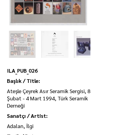
ILA_PUB_026
Başlık / Title:
Ateşle Çeyrek Asır Seramik Sergisi, 8
Şubat - 4 Mart 1994, Türk Seramik
Derneği
Sanatçı / Artist:
Adalan, İlgi