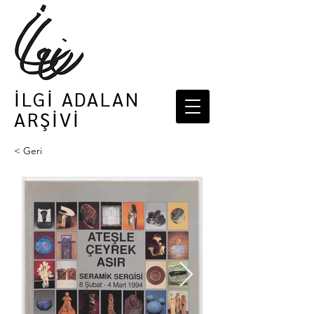
İLGİ ADALAN
ARŞİVİ
< Geri