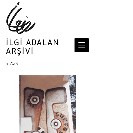
İLGİ ADALAN
ARŞİVİ
< Geri