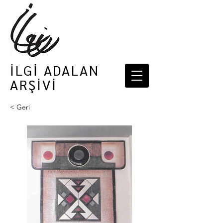
İLGİ ADALAN
ARŞİVİ
< Geri