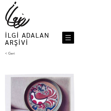
İLGİ ADALAN
ARŞİVİ
< Geri