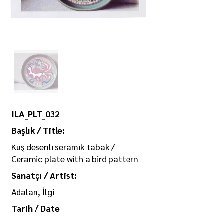
ILA_PLT_032
Başlık / Title:
Kuş desenli seramik tabak /
Ceramic plate with a bird pattern
Sanatçı / Artist:
Adalan, İlgi
Tarih / Date