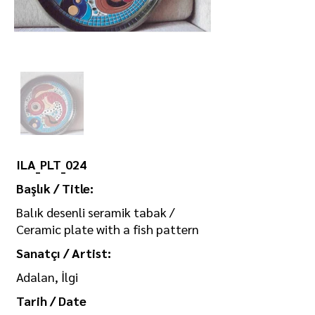
ILA_PLT_024
Başlık / Title:
Balık desenli seramik tabak /
Ceramic plate with a fish pattern
Sanatçı / Artist:
Adalan, İlgi
Tarih / Date