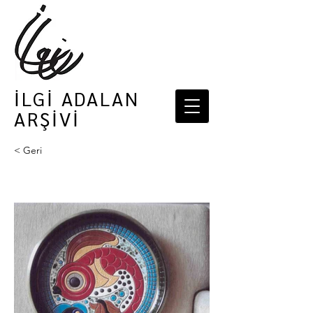
İLGİ ADALAN
ARŞİVİ
< Geri