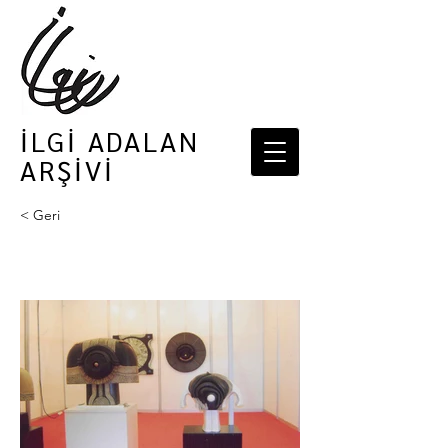
İLGİ ADALAN
ARŞİVİ
< Geri