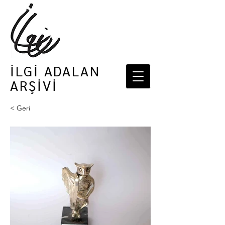
İLGİ ADALAN
ARŞİVİ
< Geri