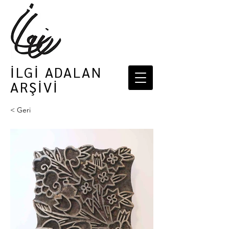
İLGİ ADALAN
ARŞİVİ
< Geri