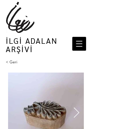
İLGİ ADALAN
ARŞİVİ
< Geri