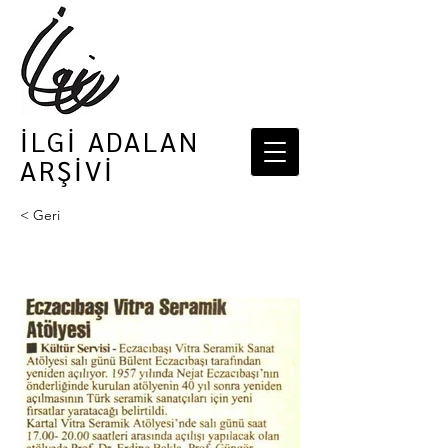
İLGİ ADALAN
ARŞİVİ
< Geri