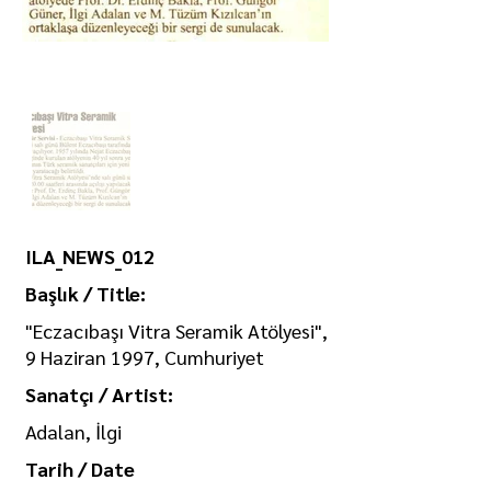
ILA_NEWS_012
Başlık / Title:
"Eczacıbaşı Vitra Seramik Atölyesi",
9 Haziran 1997, Cumhuriyet
Sanatçı / Artist:
Adalan, İlgi
Tarih / Date