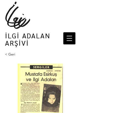
İLGİ ADALAN
ARŞİVİ
< Geri