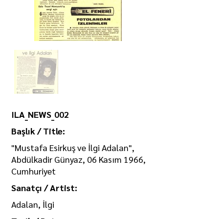
ILA_NEWS_002
Başlık / Title:
"Mustafa Esirkuş ve İlgi Adalan",
Abdülkadir Günyaz, 06 Kasım 1966,
Cumhuriyet
Sanatçı / Artist:
Adalan, İlgi