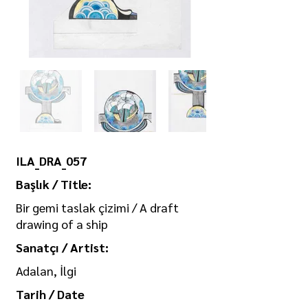
ILA_DRA_057
Başlık / Title:
Bir gemi taslak çizimi / A draft
drawing of a ship
Sanatçı / Artist:
Adalan, İlgi
Tarih / Date