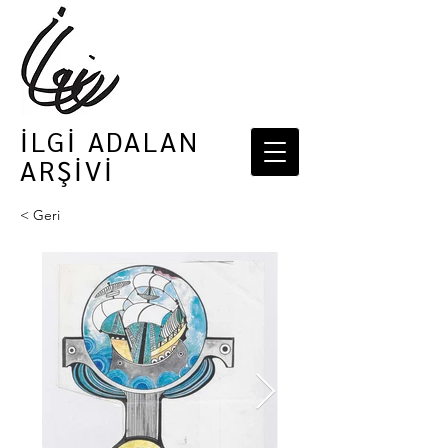
İLGİ ADALAN
ARŞİVİ
< Geri