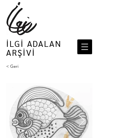
İLGİ ADALAN
ARŞİVİ
< Geri