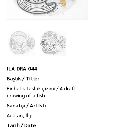
ILA_DRA_044
Başlık / Title:
Bir balık taslak çizimi / A draft
drawing of a fish
Sanatçı / Artist:
Adalan, İlgi
Tarih / Date