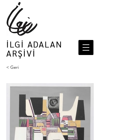
İLGİ ADALAN
ARŞİVİ
< Geri