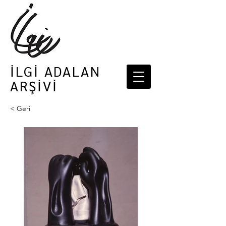
İLGİ ADALAN
ARŞİVİ
< Geri