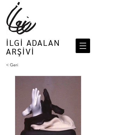
İLGİ ADALAN
ARŞİVİ
< Geri