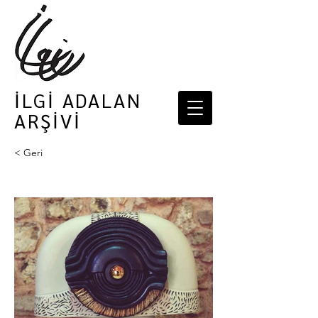
İLGİ ADALAN
ARŞİVİ
< Geri