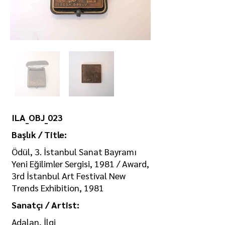
ILA_OBJ_023
Başlık / Title:
Ödül, 3. İstanbul Sanat Bayramı
Yeni Eğilimler Sergisi, 1981 / Award,
3rd İstanbul Art Festival New
Trends Exhibition, 1981
Sanatçı / Artist:
Adalan, İlgi